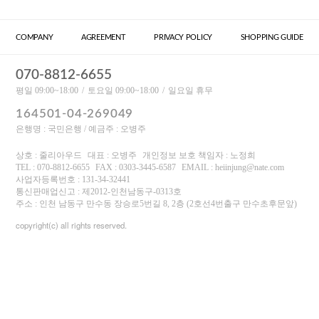
COMPANY
AGREEMENT
PRIVACY POLICY
SHOPPING GUIDE
070-8812-6655
평일 09:00~18:00
토요일 09:00~18:00
일요일 휴무
164501-04-269049
은행명 : 국민은행 / 예금주 : 오병주
상호 : 줄리아우드
대표 : 오병주
개인정보 보호 책임자 : 노정희
TEL : 070-8812-6655
FAX : 0303-3445-6587
EMAIL : heiinjung@nate.com
사업자등록번호 : 131-34-32441
통신판매업신고 : 제2012-인천남동구-0313호
주소 : 인천 남동구 만수동 장승로5번길 8, 2층 (2호선4번출구 만수초후문앞)
copyright(c) all rights reserved.