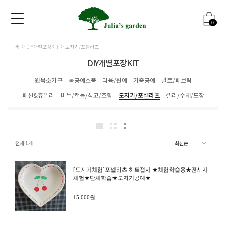
0
홈
DIY개별포장KIT
도자기/포셀라츠
DIY개별포장KIT
원목소가구
목공예소품
다육/원예
가죽공예
퀼트/패브릭
패션&쥬얼리
비누/캔들/석고/조향
도자기/포셀라츠
캘리/수채/도장
전체
1
개
[도자기체험]포셀라츠 하트접시 ★체험학습용★전사지
체험★단체학습★도자기공예★
15,000원