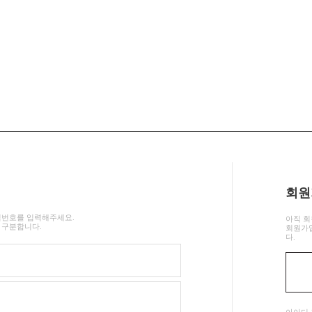
회원
밀번호를 입력해주세요.
아직 회
 구분합니다.
회원가입
다.