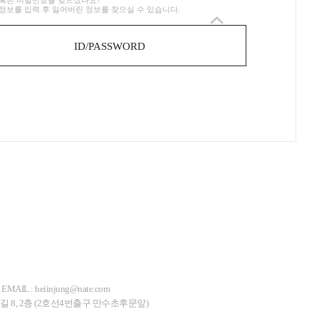
혹은 비밀번호를 잊으셨나요?
정보를 입력 후 잃어버린 정보를 찾으실 수 있습니다.
ID/PASSWORD
EMAIL : heiinjung@nate.com
길 8, 2층 (2호선4번출구 만수초후문앞)