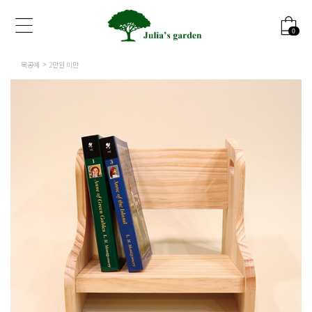
0
목공예
2만원 미만