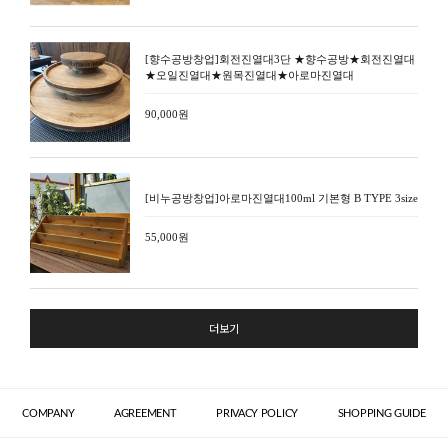
[향수공방창업]회전진열대3단 ★향수공방★회전진열대
★오일진열대★원목진열대★아로마진열대
90,000원
[비누공방창업]아로마진열대100ml 기본형 B TYPE 3size
55,000원
더보기
COMPANY
AGREEMENT
PRIVACY POLICY
SHOPPING GUIDE