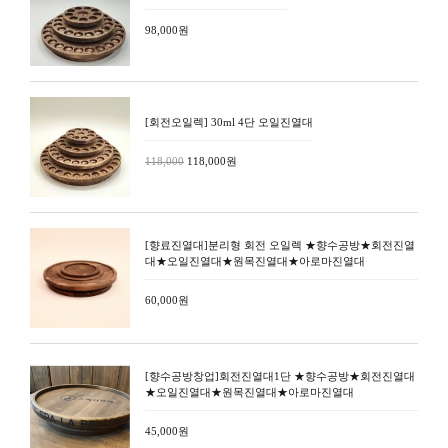
98,000원
[회전오일렉] 30ml 4단 오일진열대
118,000
118,000원
[향료진열대]분리형 회전 오일렉 ★향수공방★회전진열
대★오일진열대★원목진열대★아로마진열대
60,000원
[향수공방창업]회전진열대1단 ★향수공방★회전진열대
★오일진열대★원목진열대★아로마진열대
45,000원