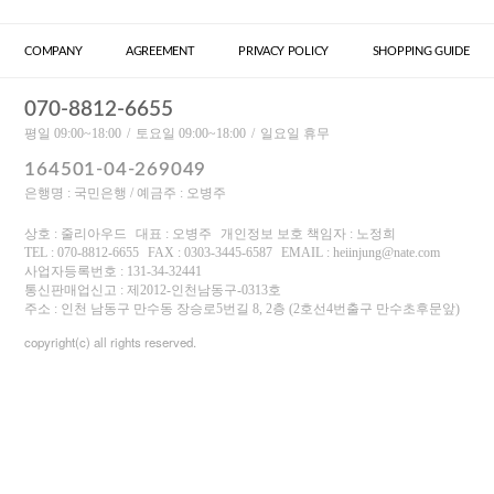
COMPANY
AGREEMENT
PRIVACY POLICY
SHOPPING GUIDE
070-8812-6655
평일 09:00~18:00
토요일 09:00~18:00
일요일 휴무
164501-04-269049
은행명 : 국민은행 / 예금주 : 오병주
상호 : 줄리아우드
대표 : 오병주
개인정보 보호 책임자 : 노정희
TEL : 070-8812-6655
FAX : 0303-3445-6587
EMAIL : heiinjung@nate.com
사업자등록번호 : 131-34-32441
통신판매업신고 : 제2012-인천남동구-0313호
주소 : 인천 남동구 만수동 장승로5번길 8, 2층 (2호선4번출구 만수초후문앞)
copyright(c) all rights reserved.