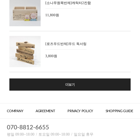
[소나무원목반제]캐릭터2칸함
11,800원
[로즈우드반제]우드 독서링
3,800원
더보기
COMPANY
AGREEMENT
PRIVACY POLICY
SHOPPING GUIDE
070-8812-6655
평일 09:00~18:00
토요일 09:00~18:00
일요일 휴무