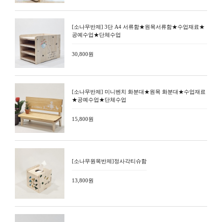
[소나무반제] 3단 A4 서류함★원목서류함★수업재료★
공예수업★단체수업
30,800원
[소나무반제] 미니벤치 화분대★원목 화분대★수업재료
★공예수업★단체수업
15,800원
[소나무원목반제]정사각티슈함
13,800원