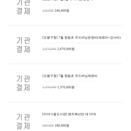
240,000
240,000원
[도봉구청] 7월 창림초 우드버닝운영비(재료비+강사비)
2,070,000
2,070,000원
[도봉구청] 7월 창림초 우드버닝재료비
1,370,000
1,370,000원
[이야기꽃도서관] 벤치북선반 대 10개
180,000
180,000원