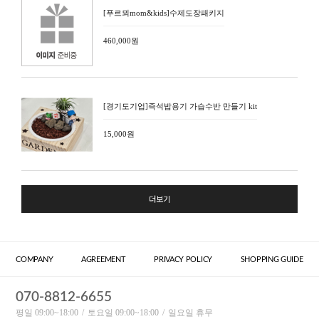
[푸르뫼mom&kids]수제도장패키지
460,000원
[경기도기업]즉석밥용기 가습수반 만들기 kit
15,000원
더보기
COMPANY
AGREEMENT
PRIVACY POLICY
SHOPPING GUIDE
070-8812-6655
평일 09:00~18:00
토요일 09:00~18:00
일요일 휴무