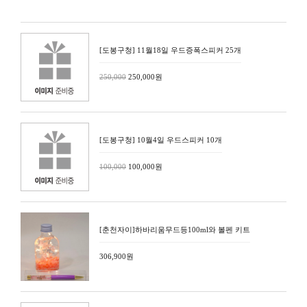
[도봉구청] 11월18일 우드증폭스피커 25개
250,000
250,000원
[도봉구청] 10월4일 우드스피커 10개
100,000
100,000원
[춘천자이]하바리움무드등100ml와 볼펜 키트
306,900원