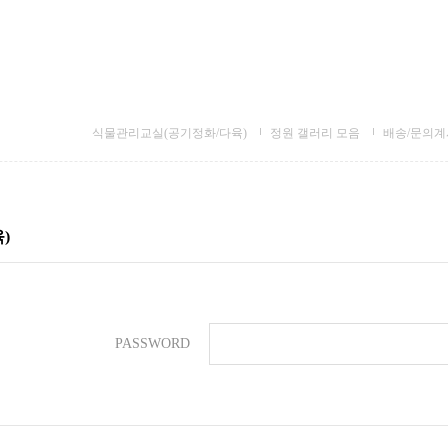
식물관리교실(공기정화/다육)
정원 갤러리 모음
배송/문의계
)
PASSWORD